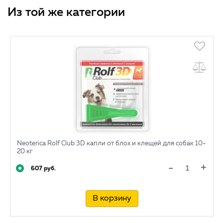
Из той же категории
Neoterica Rolf Club 3D капли от блох и клещей для собак 10-
20 кг
+
-
607 руб.
В корзину