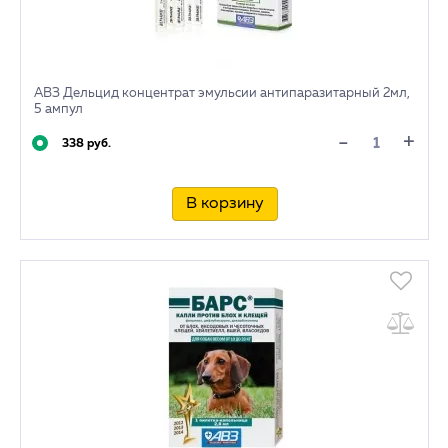
АВЗ Дельцид концентрат эмульсии антипаразитарный 2мл,
5 ампул
+
-
338 руб.
В корзину