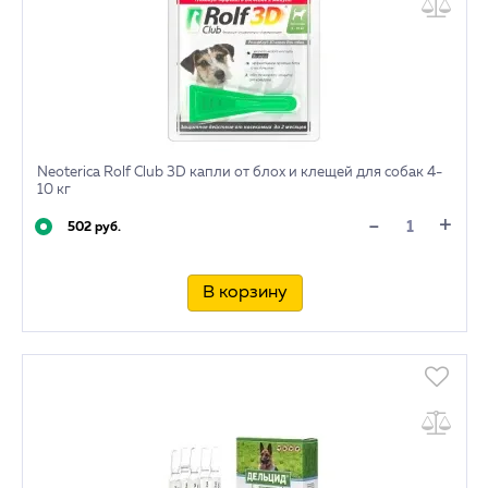
Neoterica Rolf Club 3D капли от блох и клещей для собак 4-
10 кг
+
-
502 руб.
В корзину