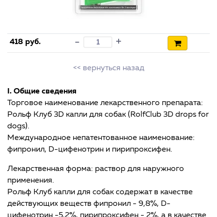
+
-
418 руб.
<< вернуться назад
I. Общие сведения
Торговое наименование лекарственного препарата:
Рольф Клуб 3D капли для собак (RolfClub 3D drops for
dogs).
Международное непатентованное наименование:
фипронил, D-цифенотрин и пирипроксифен.
Лекарственная форма: раствор для наружного
применения.
Рольф Клуб капли для собак содержат в качестве
действующих веществ фипронил - 9,8%, D-
цифенотрин -5,2%, пирипроксифен - 2%, а в качестве