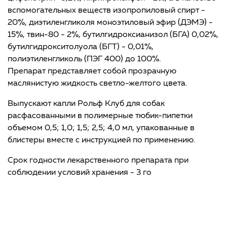
вспомогательных веществ изопропиловый спирт -
20%, диэтиленгликоля моноэтиловый эфир (ДЭМЭ) -
15%, твин-80 - 2%, бутилгидроксианизол (БГА) 0,02%,
бутилгидрокситолуола (БГТ) - 0,01%,
полиэтиленгликоль (ПЭГ 400) до 100%.
Препарат представляет собой прозрачную
маслянистую жидкость светло-желтого цвета.
Выпускают капли Рольф Клуб для собак
расфасованными в полимерные тюбик-пипетки
объемом 0,5; 1,0; 1,5; 2,5; 4,0 мл, упакованные в
блистеры вместе с инструкцией по применению.
Срок годности лекарственного препарата при
соблюдении условий хранения - 3 го