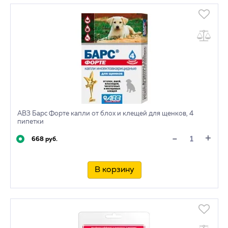
АВЗ Барс Форте капли от блох и клещей для щенков, 4
пипетки
+
-
668 руб.
В корзину