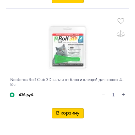
Neoterica Rolf Club 3D капли от блох и клещей для кошек 4-
8кг
+
-
436 руб.
В корзину