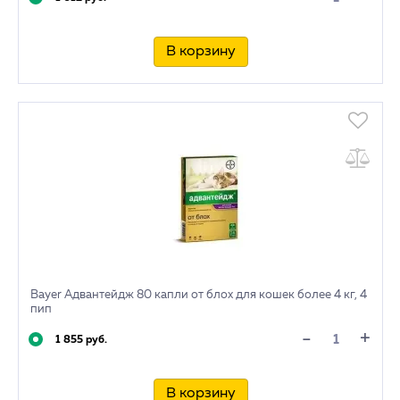
В корзину
Bayer Адвантейдж 80 капли от блох для кошек более 4 кг, 4
пип
+
-
1 855 руб.
В корзину