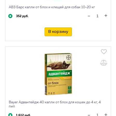
АВЗ Барс капли от блох и клещей для собак 10-20 кг
+
-
352 руб.
В корзину
Bayer Адвантейдж 40 капли от блох для кошек до 4 кг, 4
пип
+
-
1 612 руб.