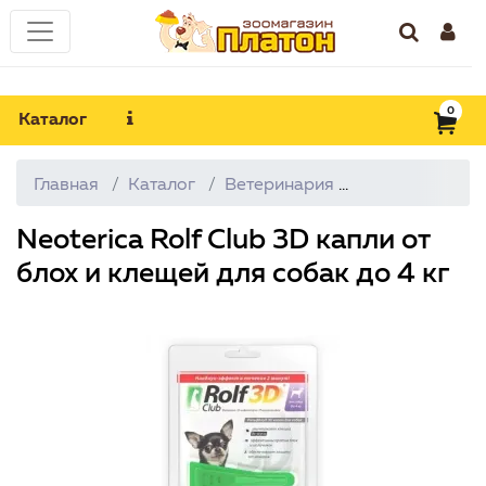
0
Каталог
Главная
Каталог
Ветеринария
От блох и кле
Neoterica Rolf Club 3D капли от
блох и клещей для собак до 4 кг