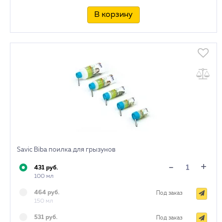
В корзину
Savic Biba поилка для грызунов
+
-
431 руб.
100 мл
464 руб.
Под заказ
150 мл
531 руб.
Под заказ