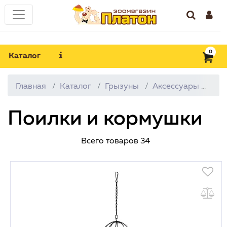
0
Каталог
Главная
Каталог
Грызуны
Аксессуары
Пои
Поилки и кормушки
Всего товаров
34