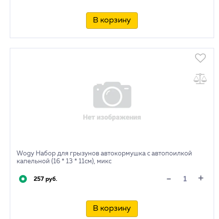
В корзину
Wogy Набор для грызунов автокормушка с автопоилкой
капельной (16 * 13 * 11см), микс
+
-
257 руб.
В корзину