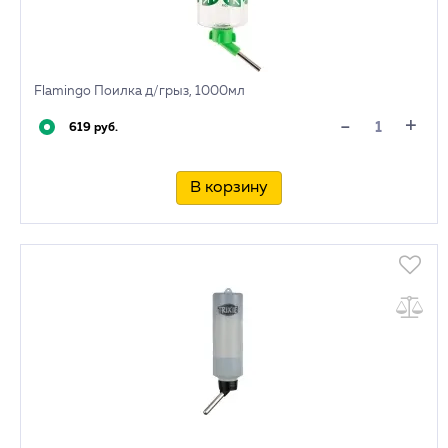
Flamingo Поилка д/грыз, 1000мл
+
-
619 руб.
В корзину