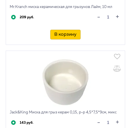
Mr.Kranch миска керамическая для грызунов Лайм, 10 мл
+
-
209 руб.
В корзину
Jack&King Миска для грыз керам 0,15, р-р 4,5*7,5*9см, микс
+
-
143 руб.