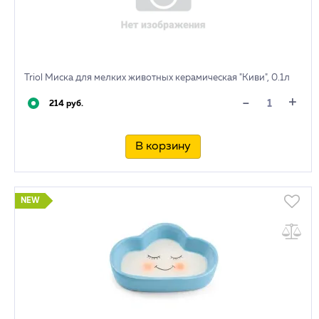
Triol Миска для мелких животных керамическая "Киви", 0.1л
+
-
214 руб.
В корзину
NEW