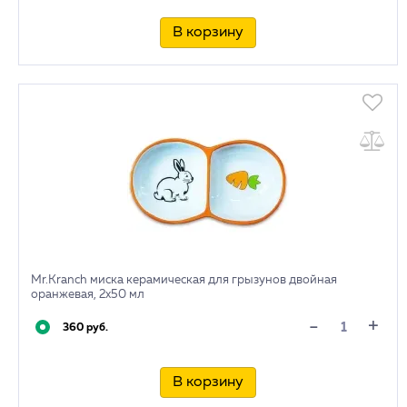
В корзину
Mr.Kranch миска керамическая для грызунов двойная
оранжевая, 2х50 мл
+
-
360 руб.
В корзину