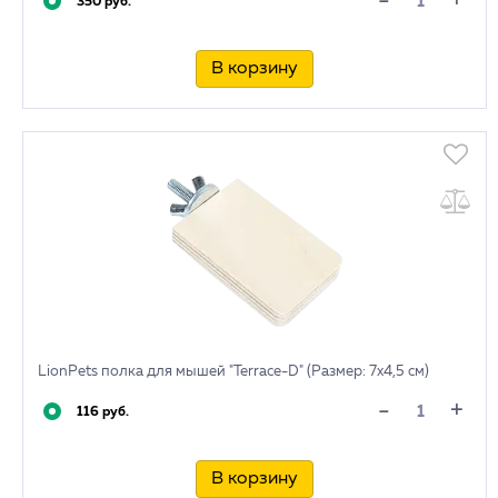
+
-
350 руб.
В корзину
LionPets полка для мышей "Terrace-D" (Размер: 7х4,5 см)
+
-
116 руб.
В корзину