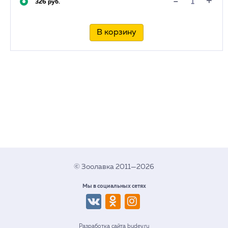
+
-
326 руб.
В корзину
© Зоолавка 2011—2026
Мы в социальных сетях
Разработка сайта budev.ru