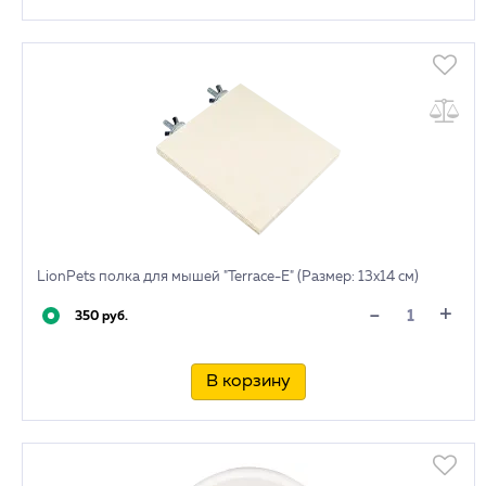
LionPets полка для мышей "Terrace-E" (Размер: 13х14 см)
+
-
350 руб.
В корзину