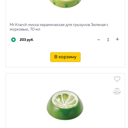
Mr.Kranch миска керамическая для грызунов Зеленая с
морковью, 70 мл
+
-
203 руб.
В корзину