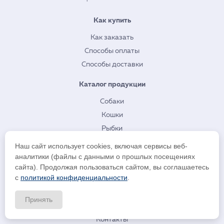
Как купить
Как заказать
Способы оплаты
Способы доставки
Каталог продукции
Собаки
Кошки
Рыбки
Птицы
Наш сайт использует cookies, включая сервисы веб-
Рептилии
аналитики (файлы с данными о прошлых посещениях
сайта). Продолжая пользоваться сайтом, вы соглашаетесь
Грызуны
с
политикой конфиденциальности
.
Ветеринария
Принять
О нас
Контакты