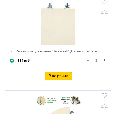
LionPets полка для мышей "Terrace-R" (Размер: 15х15 см)
+
-
584 руб.
В корзину