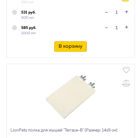
250 мл
+
-
531 руб.
500 мл
+
-
585 руб.
1000 мл
В корзину
LionPets полка для мышей "Terrace-B" (Размер: 14х9 см)