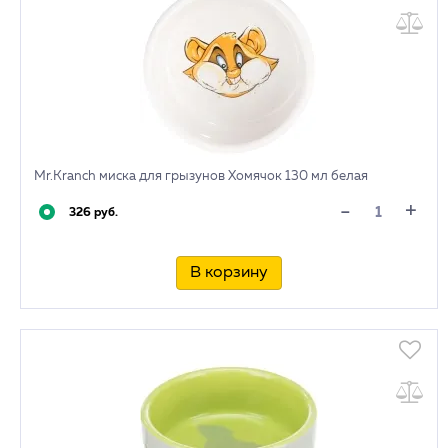
Mr.Kranch миска для грызунов Хомячок 130 мл белая
+
-
326 руб.
В корзину