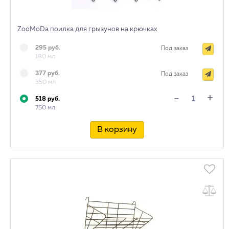
ZooMoDa поилка для грызунов на крючках
295 руб.
Под заказ
180 мл
377 руб.
Под заказ
350 мл
+
-
518 руб.
750 мл
В корзину