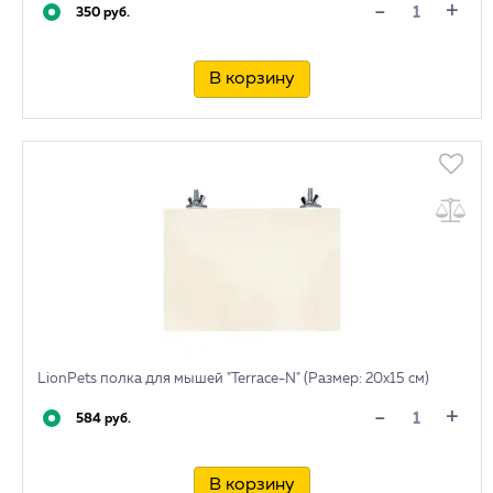
+
-
350 руб.
В корзину
LionPets полка для мышей "Terrace-N" (Размер: 20х15 см)
+
-
584 руб.
В корзину