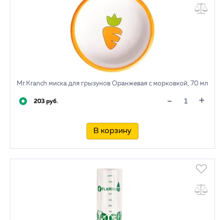
Mr.Kranch миска для грызунов Оранжевая с морковкой, 70 мл
+
-
203 руб.
В корзину