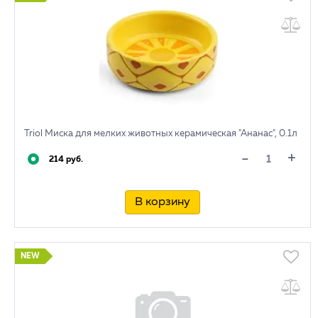
Triol Миска для мелких животных керамическая "Ананас", 0.1л
+
-
214 руб.
В корзину
NEW