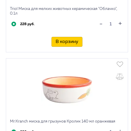
Triol Миска для мелких животных керамическая "Облачко",
0.1л
+
-
228 руб.
В корзину
Mr.Kranch миска для грызунов Кролик 140 мл оранжевая