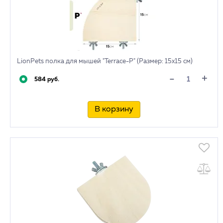
LionPets полка для мышей "Terrace-P" (Размер: 15х15 см)
+
-
584 руб.
В корзину