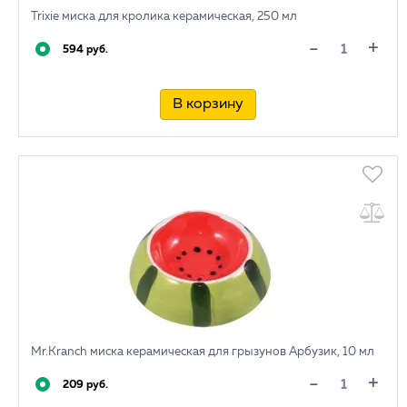
Trixie миска для кролика керамическая, 250 мл
+
-
594 руб.
В корзину
Mr.Kranch миска керамическая для грызунов Арбузик, 10 мл
+
-
209 руб.