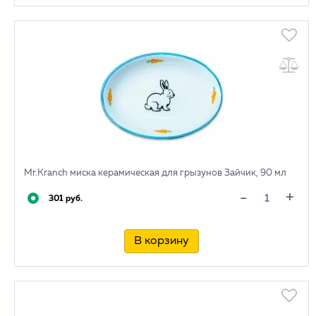
Mr.Kranch миска керамическая для грызунов Зайчик, 90 мл
+
-
301 руб.
В корзину