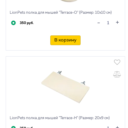
LionPets полка для мышей "Terrace-O" (Размер: 10х10 см)
+
-
350 руб.
В корзину
LionPets полка для мышей "Terrace-H" (Размер: 20х9 см)