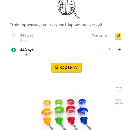
Trixie кормушка для грызунов Шар металлический
343 руб.
Под заказ
8 см
+
-
443 руб.
12 см
В корзину