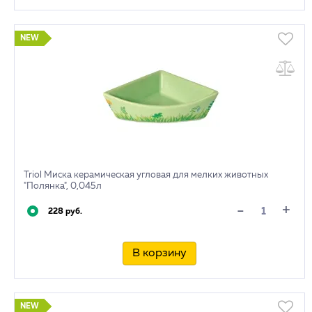
NEW
Triol Миска керамическая угловая для мелких животных
"Полянка", 0,045л
+
-
228 руб.
В корзину
NEW