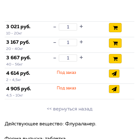
+
-
3 021 руб.
10 - 20кг
+
-
3 167 руб.
20 - 40кг
+
-
3 667 руб.
40 - 56кг
Под заказ
4 614 руб.
2 - 4,5кг
Под заказ
4 905 руб.
4,5 - 10кг
<< вернуться назад
Действующее вещество: Флураланер.