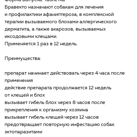
Форма выпуска: таблетка
Бравекто назначают собакам для лечения
и профилактики афаниптероза, в комплексной
терапии вызываемого блохами аллергического
дерматита, а также акарозов, вызываемых
иксодовыми клещами.
Применяется 1 раз в 12 недель.
Преимущества:
препарат начинает действовать через 4 часа после
применения
действие препарата продолжается 12 недель
от клещей и блох
вызывает гибель блох через 8 часов после
прикрепления к организму хозяина
вызывает гибель клещей через 12 часов
предотвращает повторную инфестацию собак
эктопаразитами