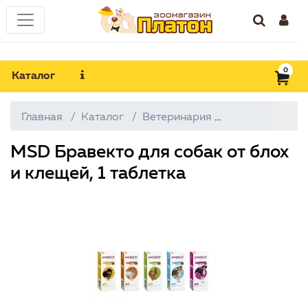
0
Каталог
Главная
Каталог
Ветеринария
От блох и кле
MSD Бравекто для собак от блох
и клещей, 1 таблетка