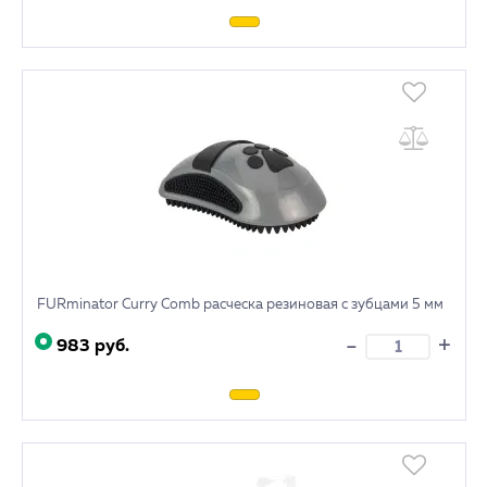
FURminator Curry Comb расческа резиновая с зубцами 5 мм
+
-
983 руб.