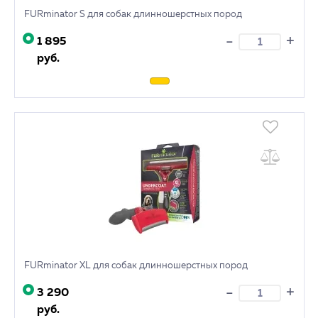
FURminator S для собак длинношерстных пород
+
-
1 895
руб.
FURminator XL для собак длинношерстных пород
+
-
3 290
руб.