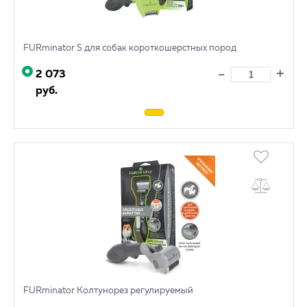
FURminator S для собак короткошерстных пород
+
-
2 073
руб.
FURminator Колтунорез регулируемый