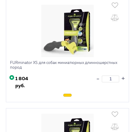
FURminator XS для собак миниатюрных длинношерстных
пород
+
-
1 804
руб.