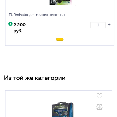
FURminator для мелких животных
+
-
2 200
руб.
Из той же категории