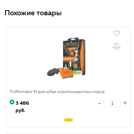
Похожие товары
FURminator M для собак короткошерстных пород
+
-
3 486
руб.