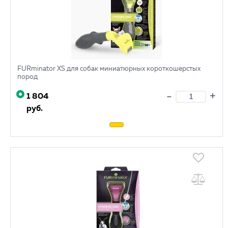
FURminator XS для собак миниатюрных короткошерстых
пород
+
-
1 804
руб.