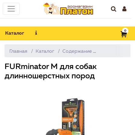
0
Каталог
Главная
Каталог
Содержание
Уход за шерст
FURminator M для собак
длинношерстных пород