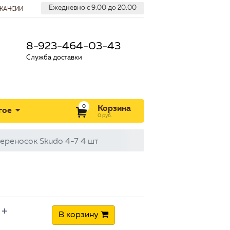
Ежедневно с 9.00 до 20.00
КАНСИИ
8-923-464-03-43
Служба доставки
0
Корзина
гое
0
руб.
переносок Skudo 4-7 4 шт
+
В корзину