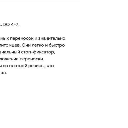
UDO 4-7.
чных переносок и значительно
итомцев. Они легко и быстро
циальный стоп-фиксатор,
ложение переноски.
 из плотной резины, что
 шт.