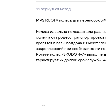
<< вернуться назад
MPS RUOTA колеса для переносок SK
Колеса идеально подходят для разли
облегчают процесс транспортировки п
крепятся в пазы поддона и имеют спе
закрепляющий при необходимости по
Ролики колес «SKUDO 4-7» выполнены
гарантирует их долгий срок службы. 4