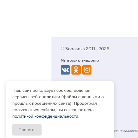
© Зоолавка 2011—2026
Мы в социальных сетях
Разработка сайта budev.ru
Наш сайт использует cookies, включая
сервисы веб-аналитики (файлы с данными о
прошлых посещениях сайта). Продолжая
пользоваться сайтом, вы соглашаетесь с
политикой конфиденциальности
.
Принять
Информация на сайте platon.site не являетс
+7 923 464 0343