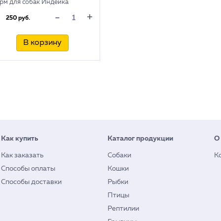
рм для собак Индейка
штет, 200г
+
-
250 руб.
В корзину
Как купить
Каталог продукции
О
Как заказать
Собаки
К
Способы оплаты
Кошки
Способы доставки
Рыбки
Птицы
Рептилии