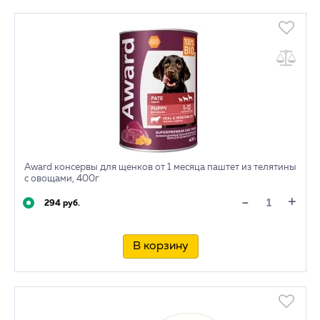
Award консервы для щенков от 1 месяца паштет из телятины
с овощами, 400г
+
-
294 руб.
В корзину