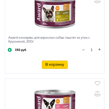
Award консервы для взрослых собак паштет из утки с
брусникой, 200г
+
-
192 руб.
В корзину