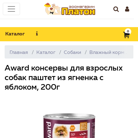
0
Каталог
Главная
Каталог
Собаки
Влажный корм
A
Award консервы для взрослых
собак паштет из ягненка с
яблоком, 200г