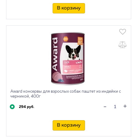
В корзину
Award консервы для взрослых собак паштет из индейки с
черникой, 400г
+
-
294 руб.
В корзину