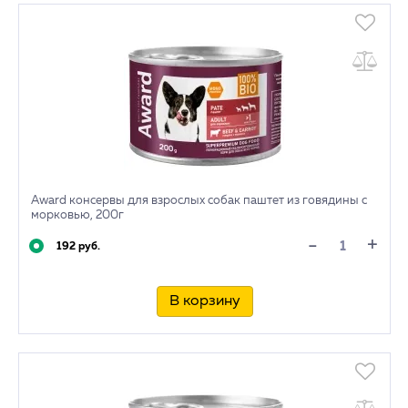
Award консервы для взрослых собак паштет из говядины с
морковью, 200г
+
-
192 руб.
В корзину