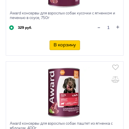
Award консервы для взрослых собак кусочки с ягненком и
печенью в соусе, 750г
+
-
329 руб.
В корзину
Award консервы для взрослых собак паштет из ягненка с
яблоком, 400г