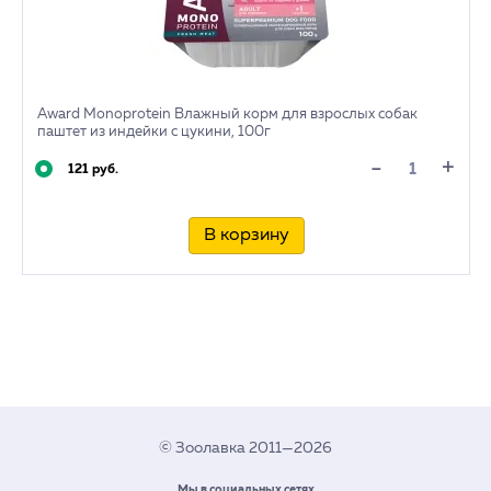
Award Monoprotein Влажный корм для взрослых собак
паштет из индейки с цукини, 100г
+
-
121 руб.
В корзину
© Зоолавка 2011—2026
Мы в социальных сетях