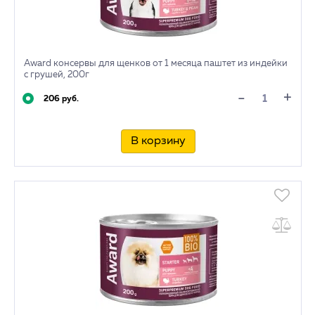
Award консервы для щенков от 1 месяца паштет из индейки
с грушей, 200г
+
-
206 руб.
В корзину