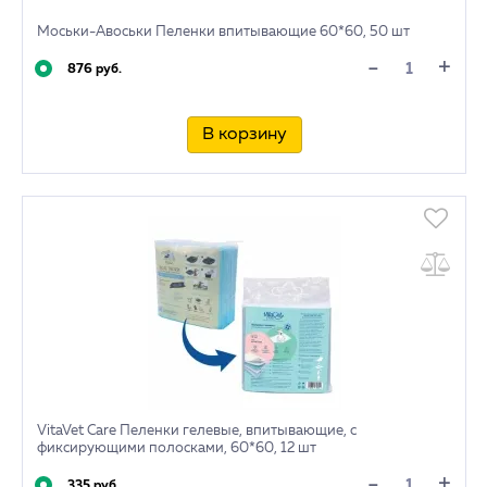
Моськи-Авоськи Пеленки впитывающие 60*60, 50 шт
+
-
876 руб.
В корзину
VitaVet Care Пеленки гелевые, впитывающие, с
фиксирующими полосками, 60*60, 12 шт
+
-
335 руб.