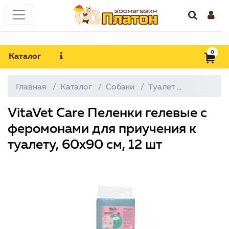
0
Каталог
Главная
Каталог
Собаки
Туалет
Пеленки
VitaVet Care Пеленки гелевые с
феромонами для приучения к
туалету, 60х90 см, 12 шт