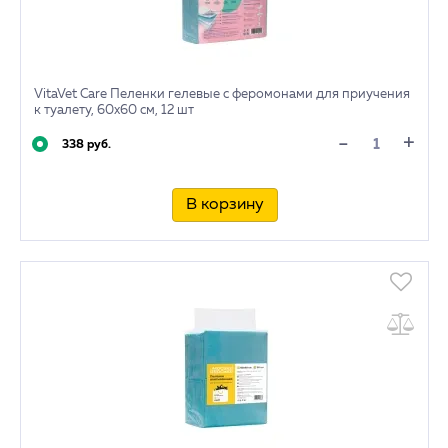
VitaVet Care Пеленки гелевые с феромонами для приучения
к туалету, 60х60 см, 12 шт
+
-
338 руб.
В корзину