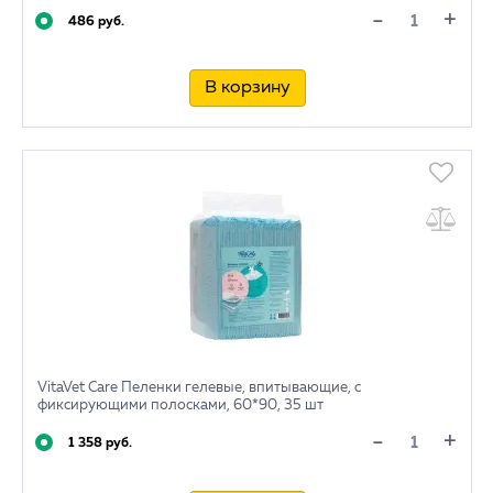
+
-
486 руб.
В корзину
VitaVet Care Пеленки гелевые, впитывающие, с
фиксирующими полосками, 60*90, 35 шт
+
-
1 358 руб.