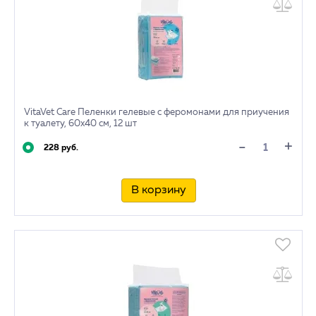
VitaVet Care Пеленки гелевые с феромонами для приучения
к туалету, 60х40 см, 12 шт
+
-
228 руб.
В корзину