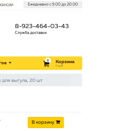
Ежедневно с 9.00 до 20.00
КАНСИИ
8-923-464-03-43
Служба доставки
0
Корзина
гое
0
руб.
 для выгула, 20 шт
+
В корзину