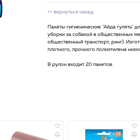
<< вернуться назад
Пакеты гигиенические "Айда гулять" 
уборки за собакой в общественных мес
общественный транспорт, ринг). Изго
плотного, прочного полиэтилена низк
В рулон входит 20 пакетов.