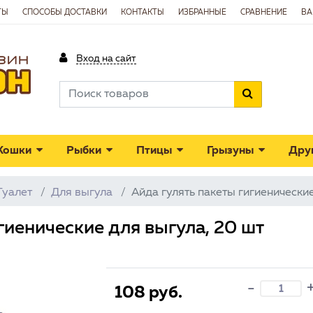
ТЫ
СПОСОБЫ ДОСТАВКИ
КОНТАКТЫ
ИЗБРАННЫЕ
СРАВНЕНИЕ
ВА
Вход на сайт
Кошки
Рыбки
Птицы
Грызуны
Дру
Туалет
Для выгула
Айда гулять пакеты гигиенические
гиенические для выгула, 20 шт
-
108 руб.