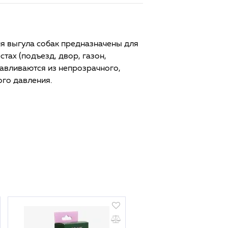
для выгула собак предназначены для
тах (подъезд, двор, газон,
тавливаются из непрозрачного,
ого давления.