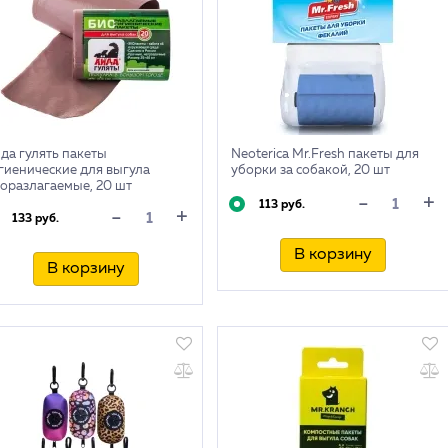
да гулять пакеты
Neoterica Mr.Fresh пакеты для
гиенические для выгула
уборки за собакой, 20 шт
оразлагаемые, 20 шт
+
-
113 руб.
+
-
133 руб.
В корзину
В корзину