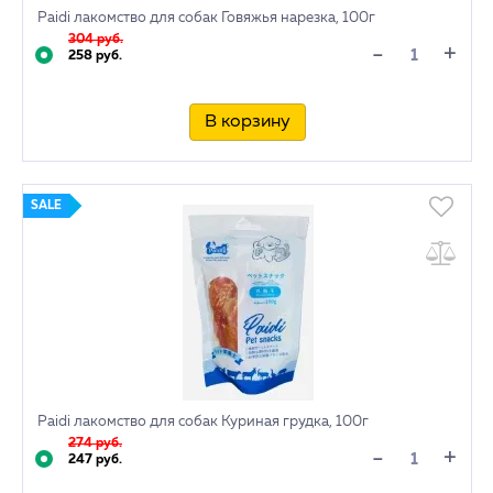
Paidi лакомство для собак Говяжья нарезка, 100г
304 руб.
+
-
258 руб.
В корзину
SALE
Paidi лакомство для собак Куриная грудка, 100г
274 руб.
+
-
247 руб.