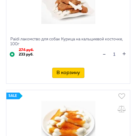
Paidi лакомство для собак Курица на кальциевой косточке,
100г
274 руб.
+
-
233 руб.
В корзину
SALE