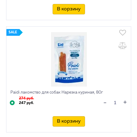
В корзину
SALE
Paidi лакомство для собак Нарезка куриная, 80г
274 руб.
+
-
247 руб.
В корзину