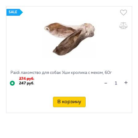
SALE
Paidi лакомство для собак Уши кролика с мехом, 60г
274 руб.
+
-
247 руб.
В корзину