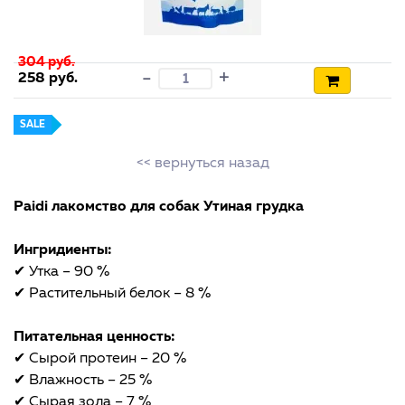
304 руб.
+
-
258 руб.
SALE
<< вернуться назад
Paidi лакомство для собак Утиная грудка
Ингридиенты:
✔ Утка – 90 %
✔ Растительный белок – 8 %
Питательная ценность:
✔ Сырой протеин – 20 %
✔ Влажность – 25 %
✔ Сырая зола – 7 %