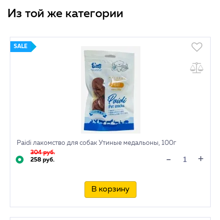
Из той же категории
SALE
Paidi лакомство для собак Утиные медальоны, 100г
304 руб.
+
-
258 руб.
В корзину