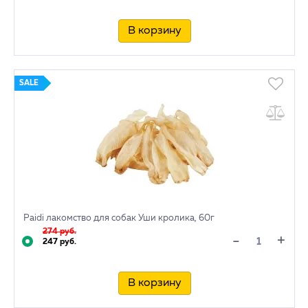
В корзину
SALE
Paidi лакомство для собак Уши кролика, 60г
274 руб.
+
-
247 руб.
В корзину