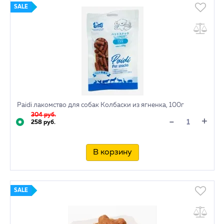
SALE
Paidi лакомство для собак Колбаски из ягненка, 100г
304 руб.
+
-
258 руб.
В корзину
SALE