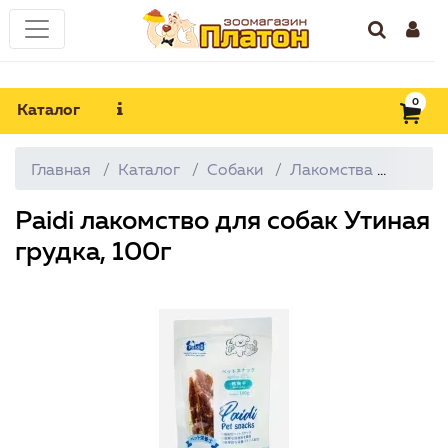
0
Каталог
Главная
Каталог
Собаки
Лакомства
Paidi
Paidi лакомство для собак Утиная
грудка, 100г