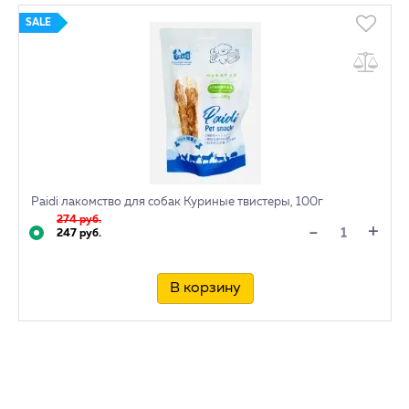
SALE
Paidi лакомство для собак Куриные твистеры, 100г
274 руб.
+
-
247 руб.
В корзину