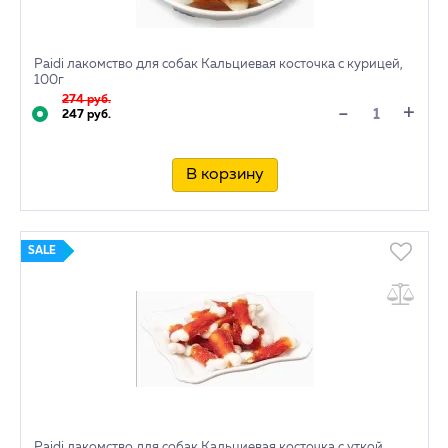
Paidi лакомство для собак Кальциевая косточка с курицей,
100г
274 руб.
+
-
247 руб.
В корзину
SALE
Paidi лакомство для собак Кальциевая косточка с уткой,