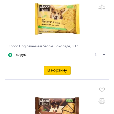
Choco Dog печенье в белом шоколаде, 30 г
+
-
59 руб.
В корзину