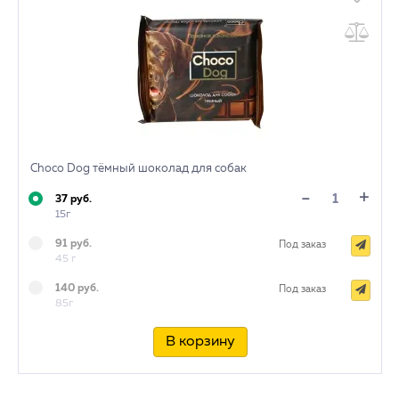
Choco Dog тёмный шоколад для собак
+
-
37 руб.
15г
91 руб.
Под заказ
45 г
140 руб.
Под заказ
85г
В корзину