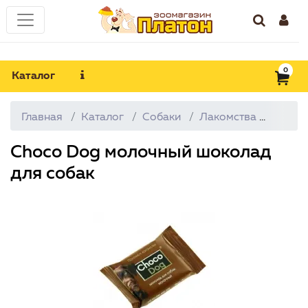
0
Каталог
Главная
Каталог
Собаки
Лакомства
Choco
Choco Dog молочный шоколад
для собак