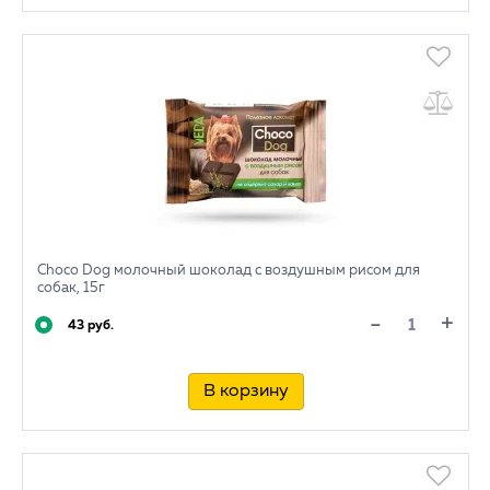
Choco Dog молочный шоколад с воздушным рисом для
собак, 15г
+
-
43 руб.
В корзину