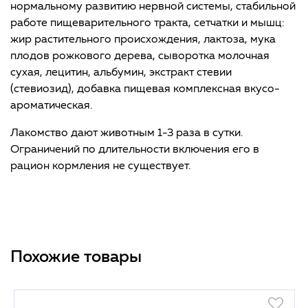
нормальному развитию нервной системы, стабильной
работе пищеварительного тракта, сетчатки и мышц:
жир растительного происхождения, лактоза, мука
плодов рожкового дерева, сыворотка молочная
сухая, лецитин, альбумин, экстракт стевии
(стевиозид), добавка пищевая комплексная вкусо-
ароматическая.
Лакомство дают животным 1-3 раза в сутки.
Ограничений по длительности включения его в
рацион кормления не существует.
Похожие товары