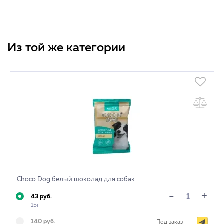
Из той же категории
Choco Dog белый шоколад для собак
+
-
43 руб.
15г
140 руб.
Под заказ