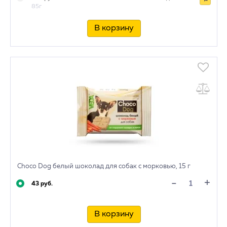
85г
В корзину
Choco Dog белый шоколад для собак с морковью, 15 г
+
-
43 руб.
В корзину