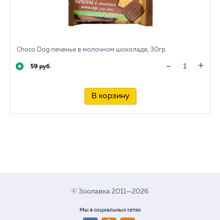
Choco Dog печенье в молочном шоколаде, 30гр
+
-
59 руб.
В корзину
© Зоолавка 2011—2026
Мы в социальных сетях