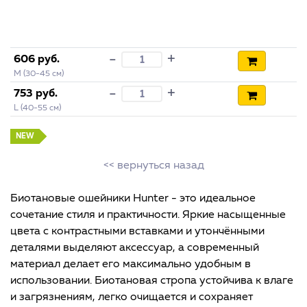
+
-
606 руб.
M (30-45 см)
+
-
753 руб.
L (40-55 см)
NEW
<< вернуться назад
Биотановые ошейники Hunter - это идеальное
сочетание стиля и практичности. Яркие насыщенные
цвета с контрастными вставками и утончёнными
деталями выделяют аксессуар, а современный
материал делает его максимально удобным в
использовании. Биотановая стропа устойчива к влаге
и загрязнениям, легко очищается и сохраняет