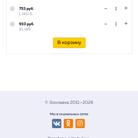
+
-
753 руб.
L (40-55 см)
+
-
910 руб.
XL (45-65 см)
В корзину
© Зоолавка 2011—2026
Мы в социальных сетях