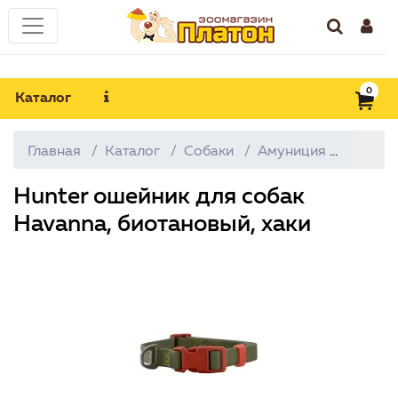
0
Каталог
Главная
Каталог
Собаки
Амуниция
Ошейн
Hunter ошейник для собак
Havanna, биотановый, хаки