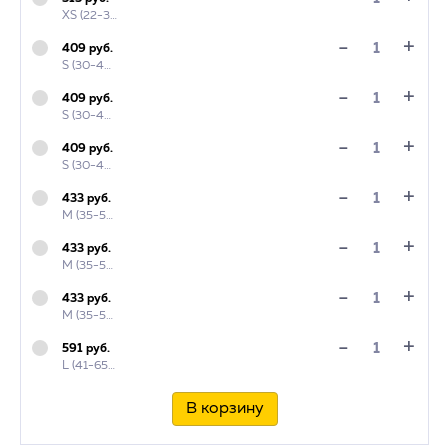
XS (22-34 см) черный
+
-
409 руб.
S (30-45 см) красный
+
-
409 руб.
S (30-45 см) бирюзовый
+
-
409 руб.
S (30-45 см) черный
+
-
433 руб.
M (35-53 см) красный
+
-
433 руб.
M (35-53 см) бирюзовый
+
-
433 руб.
M (35-53 см) черный
+
-
591 руб.
L (41-65 см) черный
В корзину