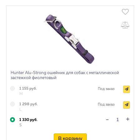
Hunter Alu-Strong ошейник для собак с металлической
застежкой фиолетовый
1 155 руб.
Под заказ
M
1 298 руб.
Под заказ
L
+
-
1 330 руб.
S
В корзину