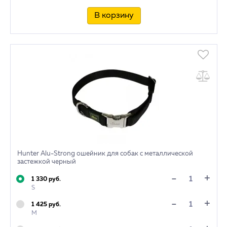
В корзину
Hunter Alu-Strong ошейник для собак с металлической
застежкой черный
+
-
1 330 руб.
S
+
-
1 425 руб.
M