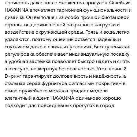
прочность даже после множества прогулок. Ошейник
HAVANNA впечатляет гармонией функциональности и
дизайна. Он выполнен из особо прочной биотановой
стропы, выдерживающей разрывные нагрузки и
воздействие окружающей среды. Грязь и вода легко
удаляются, поэтому ошейник остаётся надёжным
спутником даже в сложных условиях. Бесступенчатая
регулировка обеспечивает индивидуальную посадку,
а удобная застёжка позволяет быстро надеть и снять
аксессуар, не жертвуя безопасностью. Утолщённый
D-ринг гарантирует долговечность и надёжность, а
стальная серая фурнитура с атласным покрытием в
стиле оружейного металла придаёт модели
элегантный акцент. HAVANNA одинаково хорошо
подходит для повседневных прогулок в город