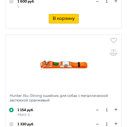
+
-
1 600 руб.
L
В корзину
Hunter Alu-Strong ошейник для собак с металлической
застежкой оранжевый
+
-
1 154 руб.
M(40-55см)
+
-
1 330 руб.