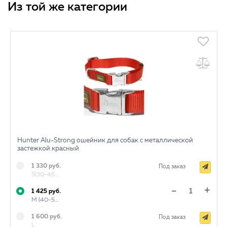
Из той же категории
Hunter Alu-Strong ошейник для собак с металлической
застежкой красный
1 330 руб.
Под заказ
S(30-45см)
+
-
1 425 руб.
M (40-55 см)
1 600 руб.
Под заказ
L