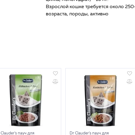
Взрослой кошке требуется около 250-
возраста, породы, активно
 Clauder's пауч для
Dr Clauder's пауч для