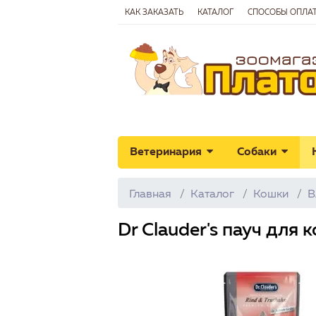
КАК ЗАКАЗАТЬ
КАТАЛОГ
СПОСОБЫ ОПЛА
Ветеринария
Собаки
Главная
Каталог
Кошки
В
Dr Clauder's пауч для 