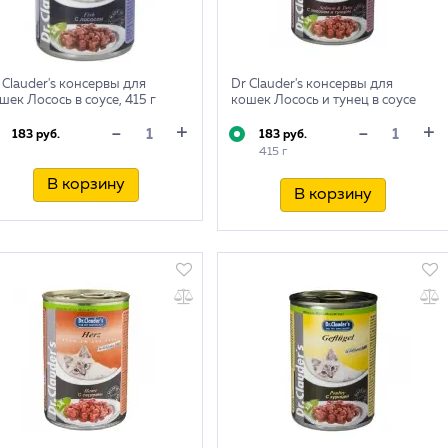
 Clauder's консервы для
Dr Clauder's консервы для
шек Лосось в соусе, 415 г
кошек Лосось и тунец в соусе
+
+
-
-
183 руб.
183 руб.
415 г
В корзину
В корзину