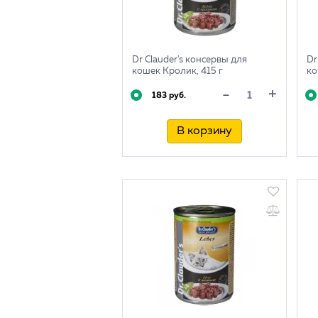
Dr Clauder's консервы для
Dr
кошек Кролик, 415 г
ко
+
-
183 руб.
В корзину