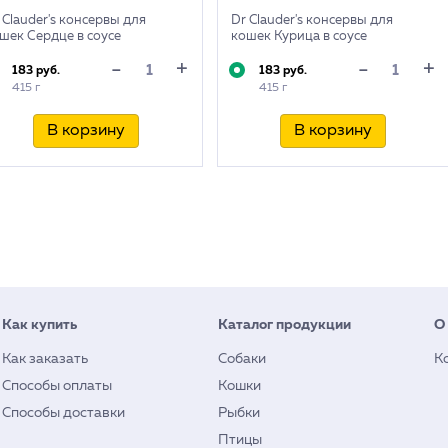
 Clauder's консервы для
Dr Clauder's консервы для
шек Сердце в соусе
кошек Курица в соусе
+
+
-
-
183 руб.
183 руб.
415 г
415 г
В корзину
В корзину
Как купить
Каталог продукции
О
Как заказать
Собаки
К
Способы оплаты
Кошки
Способы доставки
Рыбки
Птицы