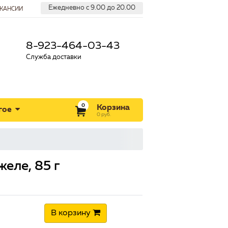
Ежедневно с 9.00 до 20.00
КАНСИИ
8-923-464-03-43
Служба доставки
0
Корзина
гое
0
руб.
шек С мясом и индейкой кусочки в желе, 85 г
желе, 85 г
В корзину