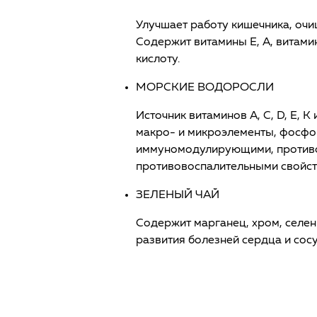
Улучшает работу кишечника, очи
Содержит витамины E, A, витам
кислоту.
МОРСКИЕ ВОДОРОСЛИ
Источник витаминов А, С, D, E, 
макро- и микроэлементы, фосфор
иммуномодулирующими, против
противовоспалительными свойст
ЗЕЛЕНЫЙ ЧАЙ
Содержит марганец, хром, селен 
развития болезней сердца и сос