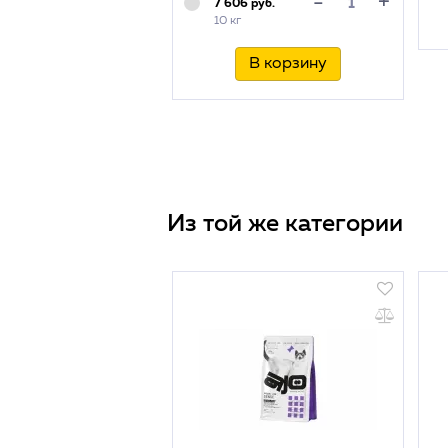
+
-
7 606 руб.
10 кг
В корзину
Из той же категории