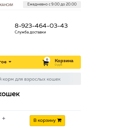
Ежедневно с 9.00 до 20.00
КАНСИИ
8-923-464-03-43
Служба доставки
0
Корзина
гое
0
руб.
й корм для взрослых кошек
 кошек
+
В корзину