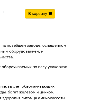
+
В корзину
я на новейшем заводе, оснащенном
ным оборудованием, и
чества.
 оборачиваемых по весу упаковках.
чник за счёт обволакивающих
уды, богат железом и цинком,
я здоровья питомца аминокислоты.