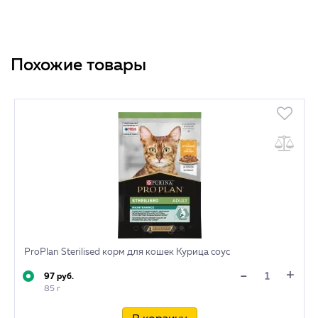
Похожие товары
ProPlan Sterilised корм для кошек Курица соус
+
-
97 руб.
85 г