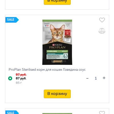
В корзину
SALE
ProPlan Sterilised корм для кошек Говядина соус
97 руб.
+
-
87 руб.
85 г
В корзину
SALE