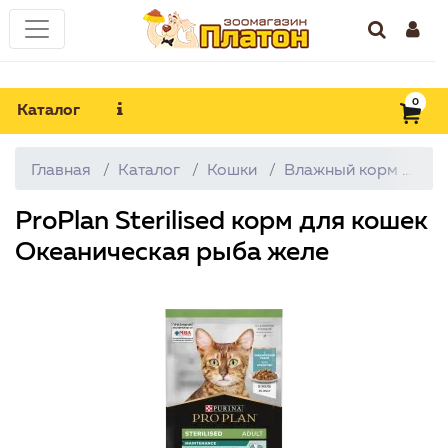
0
Каталог
Главная
Каталог
Кошки
Влажный корм
Pr
ProPlan Sterilised корм для кошек
Океаническая рыба желе