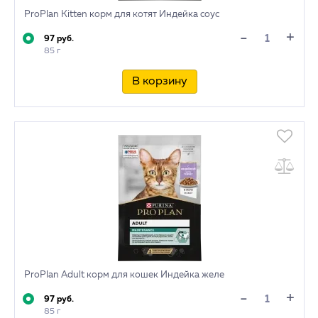
ProPlan Kitten корм для котят Индейка соус
+
-
97 руб.
85 г
В корзину
ProPlan Adult корм для кошек Индейка желе
+
-
97 руб.
85 г