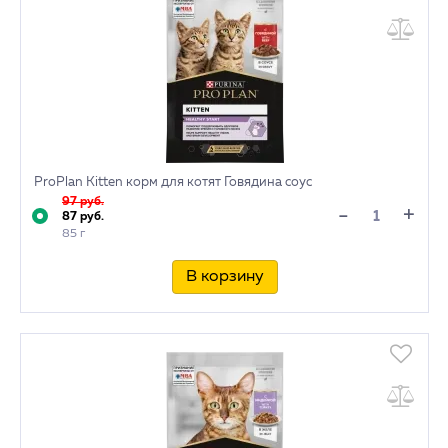
ProPlan Kitten корм для котят Говядина соус
97 руб.
+
-
87 руб.
85 г
В корзину