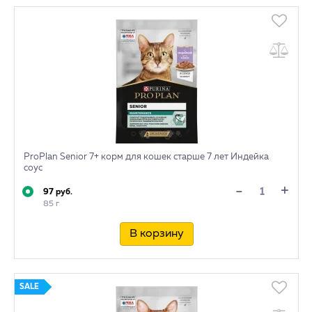
ProPlan Senior 7+ корм для кошек старше 7 лет Индейка
соус
+
-
97 руб.
85 г
В корзину
SALE