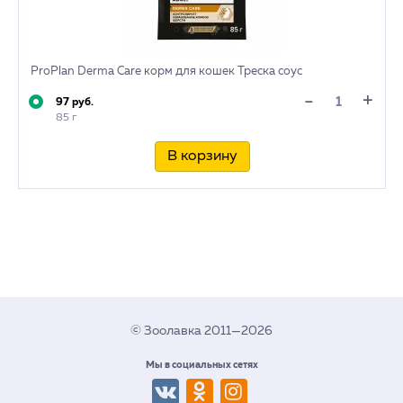
ProPlan Derma Care корм для кошек Треска соус
+
-
97 руб.
85 г
В корзину
© Зоолавка 2011—2026
Мы в социальных сетях