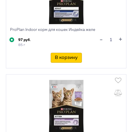
ProPlan Indoor корм для кошек Индейка желе
+
-
97 руб.
85 г
В корзину