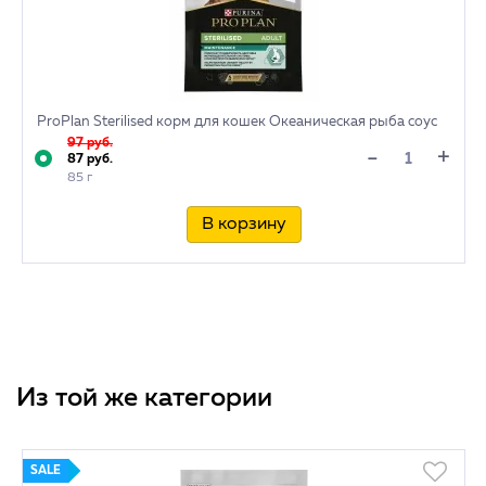
ProPlan Sterilised корм для кошек Океаническая рыба соус
97 руб.
+
-
87 руб.
85 г
В корзину
Из той же категории
SALE